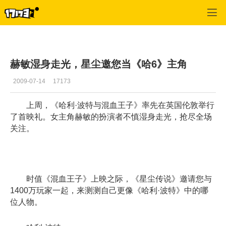
星尘传说
>
公告
>
正文
赫敏湿身走光，星尘邀您当《哈6》主角
2009-07-14
17173
上周，《哈利·波特与混血王子》率先在英国伦敦举行
了首映礼。女主角赫敏的扮演者不慎湿身走光，抢尽全场
关注。
时值《混血王子》上映之际，《星尘传说》邀请您与
1400万玩家一起，来测测自己更像《哈利·波特》中的哪
位人物。