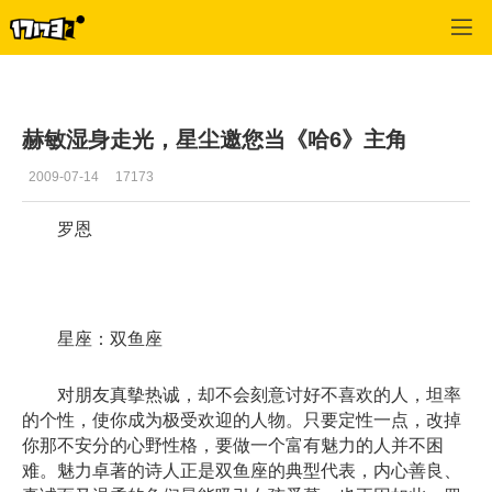
星尘传说
>
公告
>
正文
赫敏湿身走光，星尘邀您当《哈6》主角
2009-07-14
17173
罗恩
星座：双鱼座
对朋友真摰热诚，却不会刻意讨好不喜欢的人，坦率
的个性，使你成为极受欢迎的人物。只要定性一点，改掉
你那不安分的心野性格，要做一个富有魅力的人并不困
难。魅力卓著的诗人正是双鱼座的典型代表，内心善良、