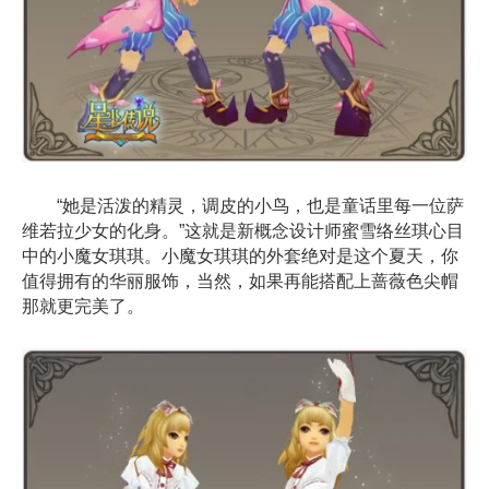
“她是活泼的精灵，调皮的小鸟，也是童话里每一位萨
维若拉少女的化身。”这就是新概念设计师蜜雪络丝琪心目
中的小魔女琪琪。小魔女琪琪的外套绝对是这个夏天，你
值得拥有的华丽服饰，当然，如果再能搭配上蔷薇色尖帽
那就更完美了。