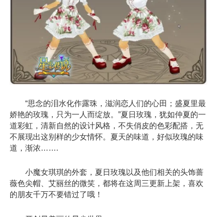
“思念的泪水化作露珠，滋润恋人们的心田；盛夏里最
娇艳的玫瑰，只为一人而绽放。”夏日玫瑰，犹如仲夏的一
道彩虹，清新自然的设计风格，不失俏皮的色彩配搭，无
不展现出这别样的少女情怀。夏天的味道，好似玫瑰的味
道，渐浓…….
小魔女琪琪的外套，夏日玫瑰以及他们相关的头饰蔷
薇色尖帽、艾丽丝的微笑，都将在这周三更新上架，喜欢
的朋友千万不要错过了哦！