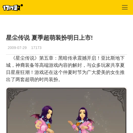
星尘传说
>
公告
>
正文
星尘传说 夏季超萌装扮明日上市!
2009-07-29
17173
《星尘传说》第五章：黑暗传承震撼开启！亚比斯地下
城，神裔装备等高端游戏内容的解封，与众多玩家共享夏
日星座狂潮！游戏还在这个仲夏时节为广大爱美的女生推
出了两套超萌的时尚装扮。