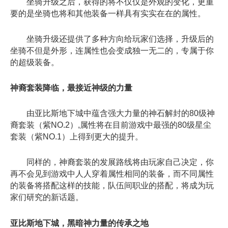
坐骑升级之后，获得的将不仅仅是外观的变化，更重
要的是坐骑也将和其他装备一样具有实实在在的属性。
坐骑升级还提供了多种方向给玩家们选择，升级后的
坐骑不但是外形，连属性也会变成独一无二的，专属于你
的超级装备。
神裔套装降临，最接近神级的力量
由亚比斯地下城中蕴含强大力量的神石解封的80级神
裔套装（紫NO.2）,属性将在目前游戏中最强的80级星尘
套装（紫NO.1）上得到更大的提升。
同样的，神裔套装的发展路线将由玩家自己决定，你
再不会见到游戏中人人穿着属性相同的装备，而不同属性
的装备将搭配这样的技能，队伍间职业的搭配，将成为玩
家们研究的新话题。
亚比斯地下城，黑暗神力量的传承之地