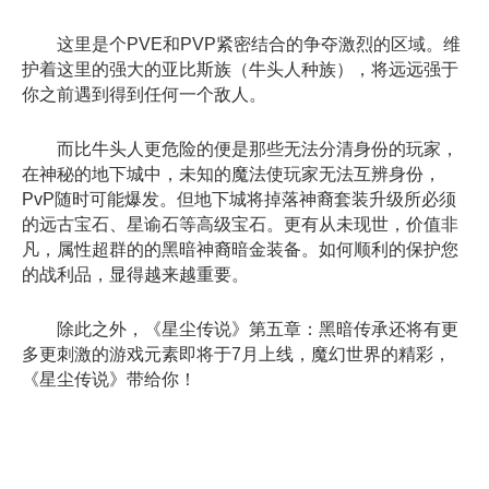
这里是个PVE和PVP紧密结合的争夺激烈的区域。维
护着这里的强大的亚比斯族（牛头人种族），将远远强于
你之前遇到得到任何一个敌人。
而比牛头人更危险的便是那些无法分清身份的玩家，
在神秘的地下城中，未知的魔法使玩家无法互辨身份，
PvP随时可能爆发。但地下城将掉落神裔套装升级所必须
的远古宝石、星谕石等高级宝石。更有从未现世，价值非
凡，属性超群的的黑暗神裔暗金装备。如何顺利的保护您
的战利品，显得越来越重要。
除此之外，《星尘传说》第五章：黑暗传承还将有更
多更刺激的游戏元素即将于7月上线，魔幻世界的精彩，
《星尘传说》带给你！