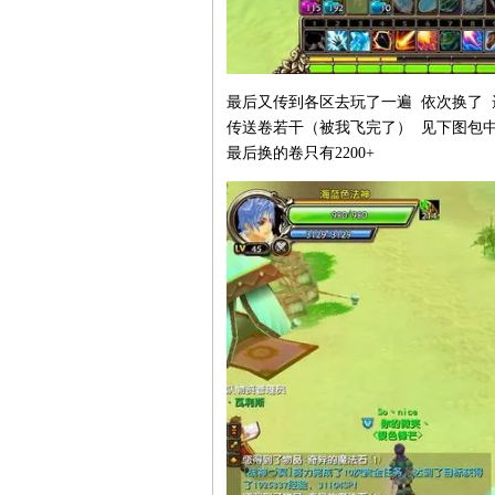
最后又传到各区去玩了一遍 依次换了 
传送卷若干（被我飞完了） 见下图包中
最后换的卷只有2200+