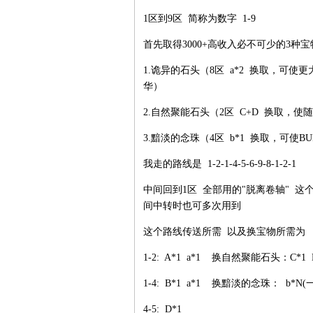
1区到9区 简称为数字 1-9
首先取得3000+高收入必不可少的3种
1.诡异的石头（8区 a*2 换取，可
华）
2.自然聚能石头（2区 C+D 换取，
3.黯淡的念珠（4区 b*1 换取，可使B
我走的路线是 1-2-1-4-5-6-9-8-1-2-1
中间回到1区 全部用的"脱离卷轴" 
间中转时也可多次用到
这个路线传送所需 以及换宝物所需为
1-2: A*1 a*1 换自然聚能石头：C*1 
1-4: B*1 a*1 换黯淡的念珠：
4-5: D*1