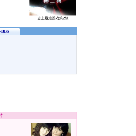
史上最难游戏第2辑
BBS
片