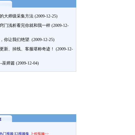
的大师级采集方法
(2009-12-25)
窍门浅析看完你就和我一样
(2009-12-
，你让我们绝望.
(2009-12-25)
更新、掉线、客服堪称奇迹！
(2009-12-
P--巫师篇
(2009-12-04)
g
热门视频
E3视频集
上传视频>>