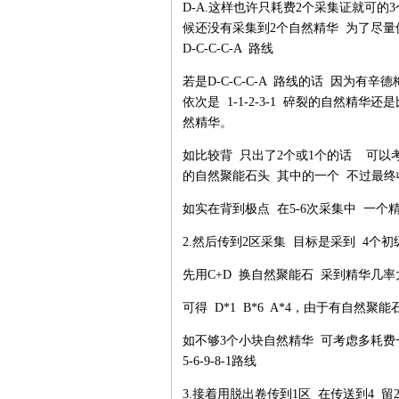
D-A.这样也许只耗费2个采集证就可的3
候还没有采集到2个自然精华 为了尽量保证
D-C-C-C-A 路线
若是D-C-C-C-A 路线的话 因为有
依次是 1-1-2-3-1 碎裂的自然精
然精华。
如比较背 只出了2个或1个的话 可以
的自然聚能石头 其中的一个 不过最终
如实在背到极点 在5-6次采集中 一个
2.然后传到2区采集 目标是采到 4个
先用C+D 换自然聚能石 采到精华几率大大
可得 D*1 B*6 A*4，由于有自然聚
如不够3个小块自然精华 可考虑多耗费一
5-6-9-8-1路线
3.接着用脱出卷传到1区 在传送到4 