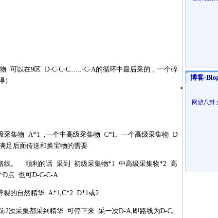
集物 可以在9区 D-C-C-C......-C-A的循环中最后采的，一个碎
博客·Blo
得）
网游八卦
采集物 A*1 ,一个中高级采集物 C*1, 一个高级采集物 D
样才能满足后面传送和换宝物的需要
最优路线。 顺利的话 采到 初级采集物*1 中高级采集物*2 高
 也可D-C-C-A
的自然精华 A*1,C*2 D*1或2
次采集都采到精华 可停下来 采一次D-A,即路线为D-C,