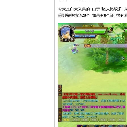
今天是白天采集的 由于1区人比较多 
采到完整精华28个 如果有8个证 很有希