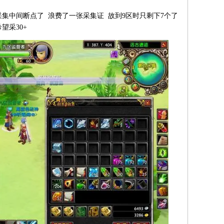
采集中间断点了 浪费了一张采集证 故到9区时只剩下7个了
望采30+